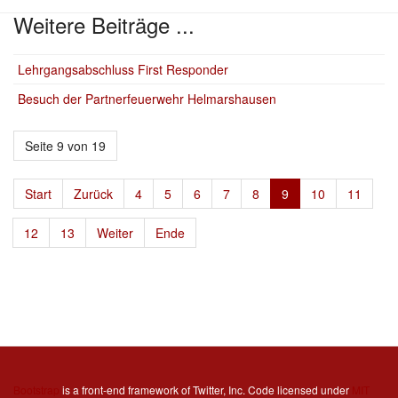
Weitere Beiträge ...
Lehrgangsabschluss First Responder
Besuch der Partnerfeuerwehr Helmarshausen
Seite 9 von 19
Start
Zurück
4
5
6
7
8
9
10
11
12
13
Weiter
Ende
Bootstrap
is a front-end framework of Twitter, Inc. Code licensed under
MIT