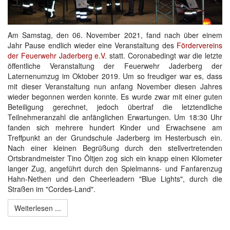
Am Samstag, den 06. November 2021, fand nach über einem
Jahr Pause endlich wieder eine Veranstaltung des
Fördervereins
der Feuerwehr Jaderberg e.V.
statt. Coronabedingt war die letzte
öffentliche Veranstaltung der Feuerwehr Jaderberg der
Laternenumzug im Oktober 2019. Um so freudiger war es, dass
mit dieser Veranstaltung nun anfang November diesen Jahres
wieder begonnen werden konnte. Es wurde zwar mit einer guten
Beteiligung gerechnet, jedoch übertraf die letztendliche
Teilnehmeranzahl die anfänglichen Erwartungen. Um 18:30 Uhr
fanden sich mehrere hundert Kinder und Erwachsene am
Treffpunkt an der Grundschule Jaderberg im Hesterbusch ein.
Nach einer kleinen Begrüßung durch den stellvertretenden
Ortsbrandmeister Tino Öltjen zog sich ein knapp einen Kilometer
langer Zug, angeführt durch den Spielmanns- und Fanfarenzug
Hahn-Nethen und den Cheerleadern "Blue Lights", durch die
Straßen im "Cordes-Land".
Weiterlesen ...