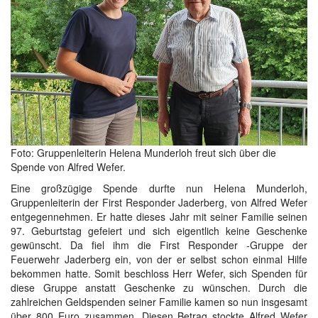
Foto: Gruppenleiterin Helena Munderloh freut sich über die
Spende von Alfred Wefer.
Eine großzügige Spende durfte nun Helena Munderloh,
Gruppenleiterin der First Responder Jaderberg, von Alfred Wefer
entgegennehmen. Er hatte dieses Jahr mit seiner Familie seinen
97. Geburtstag gefeiert und sich eigentlich keine Geschenke
gewünscht. Da fiel ihm die First Responder -Gruppe der
Feuerwehr Jaderberg ein, von der er selbst schon einmal Hilfe
bekommen hatte. Somit beschloss Herr Wefer, sich Spenden für
diese Gruppe anstatt Geschenke zu wünschen. Durch die
zahlreichen Geldspenden seiner Familie kamen so nun insgesamt
über 800 Euro zusammen. Diesen Betrag stockte Alfred Wefer