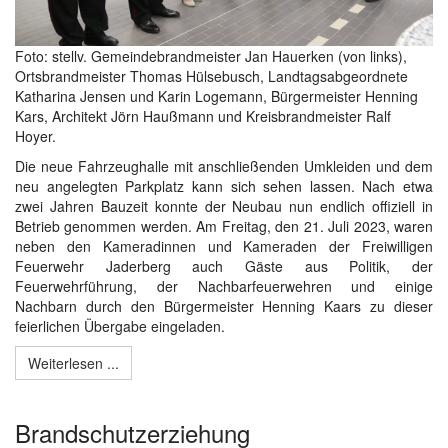
Foto: stellv. Gemeindebrandmeister Jan Hauerken (von links),
Ortsbrandmeister Thomas Hülsebusch, Landtagsabgeordnete
Katharina Jensen und Karin Logemann, Bürgermeister Henning
Kars, Architekt Jörn Haußmann und Kreisbrandmeister Ralf
Hoyer.
Die neue Fahrzeughalle mit anschließenden Umkleiden und dem
neu angelegten Parkplatz kann sich sehen lassen. Nach etwa
zwei Jahren Bauzeit konnte der Neubau nun endlich offiziell in
Betrieb genommen werden. Am Freitag, den 21. Juli 2023, waren
neben den Kameradinnen und Kameraden der Freiwilligen
Feuerwehr Jaderberg auch Gäste aus Politik, der
Feuerwehrführung, der Nachbarfeuerwehren und einige
Nachbarn durch den Bürgermeister Henning Kaars zu dieser
feierlichen Übergabe eingeladen.
Weiterlesen ...
Brandschutzerziehung