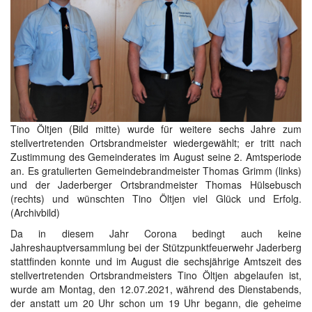
Tino Öltjen (Bild mitte) wurde für weitere sechs Jahre zum
stellvertretenden Ortsbrandmeister wiedergewählt; er tritt nach
Zustimmung des Gemeinderates im August seine 2. Amtsperiode
an. Es gratulierten Gemeindebrandmeister Thomas Grimm (links)
und der Jaderberger Ortsbrandmeister Thomas Hülsebusch
(rechts) und wünschten Tino Öltjen viel Glück und Erfolg.
(Archivbild)
Da in diesem Jahr Corona bedingt auch keine
Jahreshauptversammlung bei der Stützpunktfeuerwehr Jaderberg
stattfinden konnte und im August die sechsjährige Amtszeit des
stellvertretenden Ortsbrandmeisters Tino Öltjen abgelaufen ist,
wurde am Montag, den 12.07.2021, während des Dienstabends,
der anstatt um 20 Uhr schon um 19 Uhr begann, die geheime