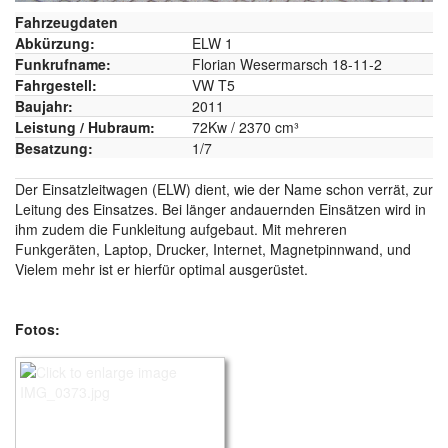
Fahrzeugdaten
Abkürzung:
ELW 1
Funkrufname:
Florian Wesermarsch 18-11-2
Fahrgestell:
VW T5
Baujahr:
2011
Leistung / Hubraum:
72Kw / 2370 cm³
Besatzung:
1/7
Der Einsatzleitwagen (ELW) dient, wie der Name schon verrät, zur
Leitung des Einsatzes. Bei länger andauernden Einsätzen wird in
ihm zudem die Funkleitung aufgebaut. Mit mehreren
Funkgeräten, Laptop, Drucker, Internet, Magnetpinnwand, und
Vielem mehr ist er hierfür optimal ausgerüstet.
Fotos: