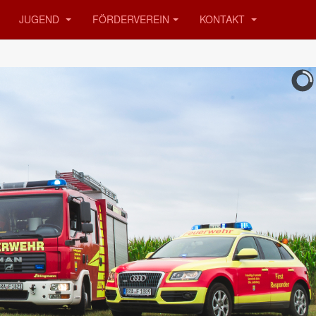
JUGEND
FÖRDERVEREIN
KONTAKT