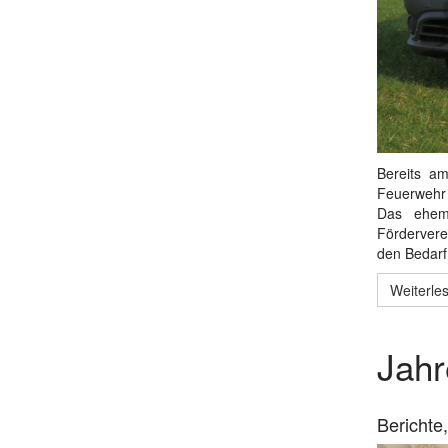
Bereits a
Feuerwehr
Das ehema
Fördervere
den Bedarf
Weiterles
Jah
Berichte