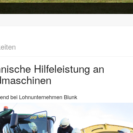
eiten
nische Hilfeleistung an
dmaschinen
bend bei Lohnunternehmen Blunk