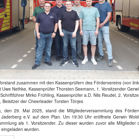
Vorstand zusammen mit den Kassenprüfern des Fördervereins (von link
 Uwe Nethke, Kassenprüfer Thorsten Seemann, 1. Vorsitzender Gerw
Schriftführer Mirko Frühling, Kassenprüfer a.D. Nils Reudel, 2. Vorsit
, Beisitzer der Cheerleader Torsten Tönjes
g, den 29. Mai 2025, stand die Mitgliederversammlung des Förderv
Jaderberg e.V. auf dem Plan. Um 19:30 Uhr eröffnete Gerwin Wold
ammlung als 1. Vorsitzender. Zu dieser wurden zuvor alle Mitglieder 
t eingeladen wurden.