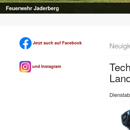
Feuerwehr Jaderberg
Jetzt auch auf Facebook
Neuigk
Tech
und Instagram
Lan
Diensta