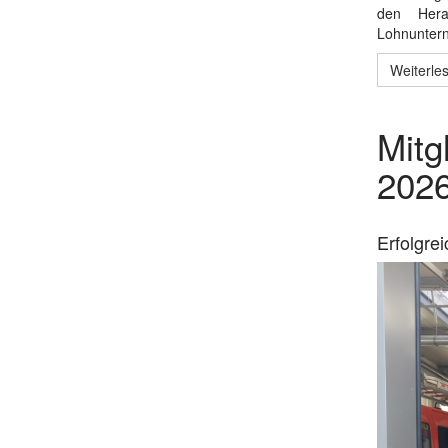
den Hera
Lohnuntern
Weiterles
Mitg
202
Erfolgre