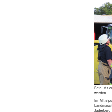
Foto: Mit 
werden.
Im Mittelp
Landmasch
Jaderberg 