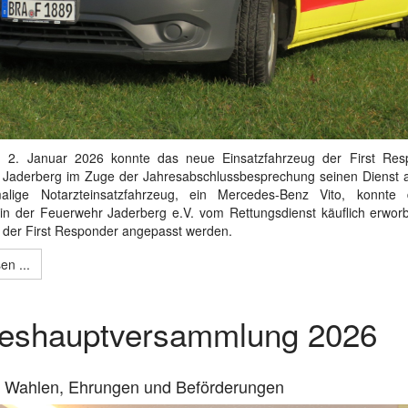
m 2. Januar 2026 konnte das neue Einsatzfahrzeug der First Res
 Jaderberg im Zuge der Jahresabschlussbesprechung seinen Dienst 
lige Notarzteinsatzfahrzeug, ein Mercedes-Benz Vito, konnte
in der Feuerwehr Jaderberg e.V. vom Rettungsdienst käuflich erwor
 der First Responder angepasst werden.
en ...
reshauptversammlung 2026
, Wahlen, Ehrungen und Beförderungen