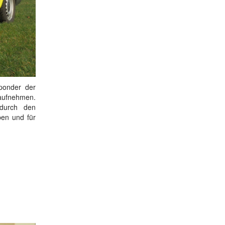
ponder der
aufnehmen.
 durch den
ben und für