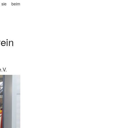
 sie beim
ein
.V.