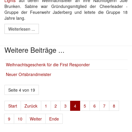
Lights
auf deren Weihnachtsfeier an ihre Nachfolgerin Jule
Brunken. Sabine war Gründungsmitglied der Cheerleader -
Gruppe der Feuerwehr Jaderberg und leitete die Gruppe 18
Jahre lang.
Weiterlesen ...
Weitere Beiträge ...
Weihnachtsgeschenk für die First Responder
Neuer Ortsbrandmeister
Seite 4 von 19
Start
Zurück
1
2
3
4
5
6
7
8
9
10
Weiter
Ende