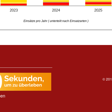
2023
2024
2025
Einsätze pro Jahr ( unterteilt nach Einsatzarten )
© 201
ben