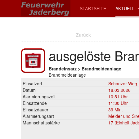
STARTSEITE
AKTUELL
Zurück
ausgelöste Bra
Brandeinsatz > Brandmeldeanlage
Brandmeldeanlage
Einsatzort
Schanzer Weg,
Datum
18.03.2026
Alarmierungszeit
10:51 Uhr
Einsatzende
11:30 Uhr
Einsatzdauer
39 Min.
Alarmierungsart
Melder und Sir
Mannschaftsstärke
17 (Einheit Jad