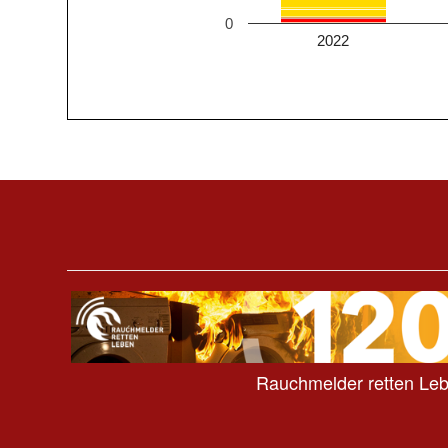
0
2022
Rauchmelder retten Le