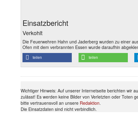
Einsatzbericht
Verkohlt
Die Feuerwehren Hahn und Jaderberg wurden zu einer ausg
Ofen mit dem verbrannten Essen wurde daraufhin abgeklemmt
teilen
teilen
Wichtiger Hinweis: Auf unserer Internetseite berichten wir 
zulässt! Es werden keine Bilder von Verletzten oder Toten g
bitte vertrauensvoll an unsere
Redaktion
.
Die Einsatzdaten sind nicht verbindlich.