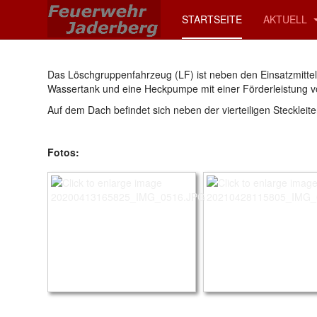
STARTSEITE
AKTUELL
Das Löschgruppenfahrzeug (LF) ist neben den Einsatzmitteln
Wassertank und eine Heckpumpe mit einer Förderleistung v
Auf dem Dach befindet sich neben der vierteiligen Steckleiter
Fotos: