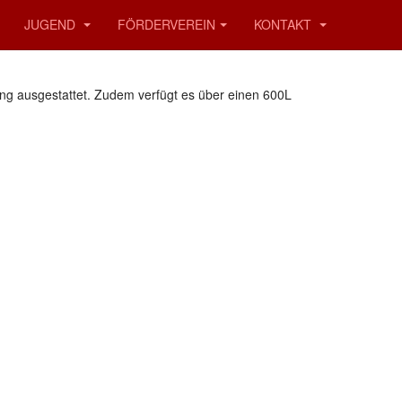
JUGEND
FÖRDERVEREIN
KONTAKT
ung ausgestattet. Zudem verfügt es über einen 600L