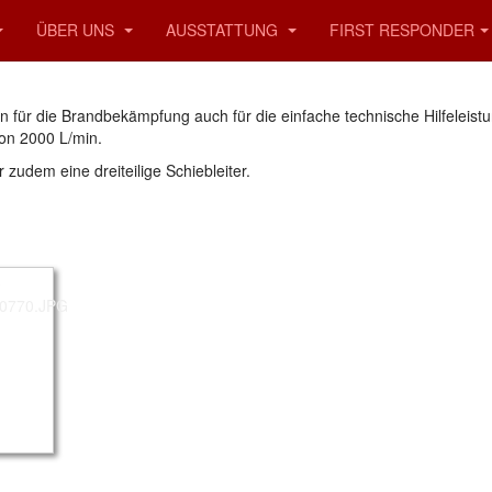
ÜBER UNS
AUSSTATTUNG
FIRST RESPONDER
 für die Brandbekämpfung auch für die einfache technische Hilfeleist
on 2000 L/min.
 zudem eine dreiteilige Schiebleiter.