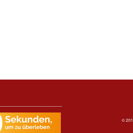
© 201