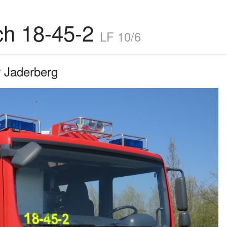
ch 18-45-2
LF 10/6
r Jaderberg