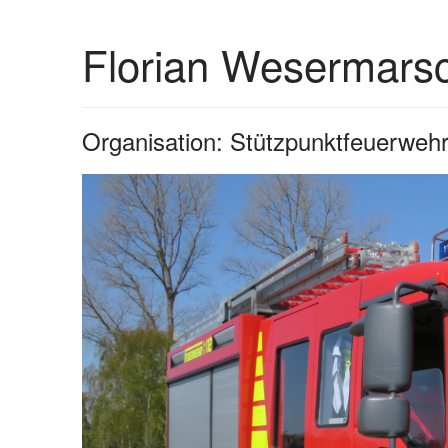
Florian Wesermars
Organisation: Stützpunktfeuerweh