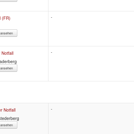
-
l (FR)
s ansehen
-
 Notfall
Jaderberg
s ansehen
-
r Notfall
tederberg
s ansehen