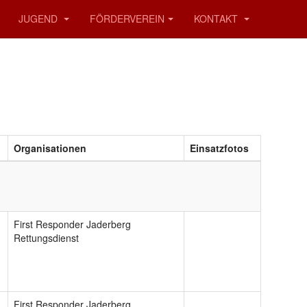
JUGEND
FÖRDERVEREIN
KONTAKT
Organisationen
Einsatzfotos
First Responder Jaderberg
Rettungsdienst
First Responder Jaderberg