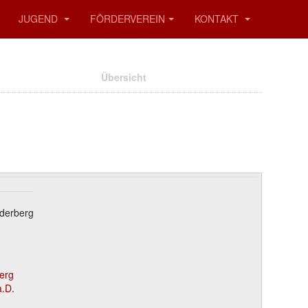
JUGEND
FÖRDERVEREIN
KONTAKT
Übersicht
aderberg
erg
a.D.