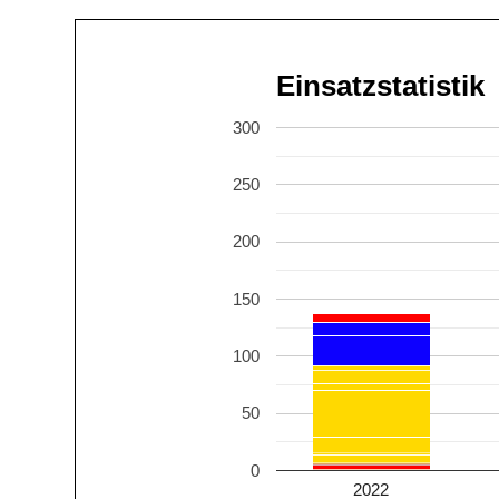
Einsatzstatistik
300
250
200
150
100
50
0
2022