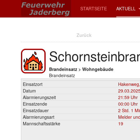
STARTSEITE
AKTUELL
Zurück
Schornsteinbra
Brandeinsatz > Wohngebäude
Brandeinsatz
Einsatzort
Hakenweg,
Datum
29.03.202
Alarmierungszeit
21:59 Uhr
Einsatzende
00:00 Uhr
Einsatzdauer
2 Std. 1 Mi
Alarmierungsart
Melder und
Mannschaftsstärke
19