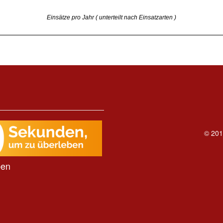
Einsätze pro Jahr ( unterteilt nach Einsatzarten )
© 201
ben