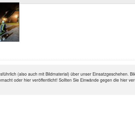
ausführlich (also auch mit Bildmaterial) über unser Einsatzgeschehen.
emacht oder hier veröffentlicht! Sollten Sie Einwände gegen die hier ve