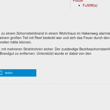
Polizei
FuStW(s)
zu einem Schornsteinbrand in einem Wohnhaus im Hakenweg alarmie
einem großen Teil mit Reet bedeckt war und sich das Feuer durch den
reiten hätte können.
 mit mehreren Strahlrohren sicher. Der zuständige Bezirksschornstein
Brandgut zu entfernen. Unterstützt wurde er dabei von den
teilen