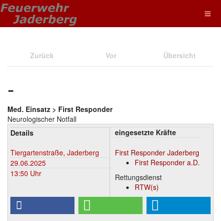
Zurück
Vor
Übersicht
-
Med. Einsatz > First Responder
Neurologischer Notfall
eingesetzte Kräfte
Details
Tiergartenstraße, Jaderberg
First Responder Jaderberg
First Responder a.D.
29.06.2025
13:50 Uhr
Rettungsdienst
RTW(s)