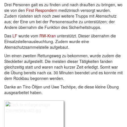
Drei Personen galt es zu finden und nach draußen zu bringen, wo
sie von den
First Respondern
medizinisch versorgt wurden.
Zudem rüsteten sich noch zwei weitere Trupps mit Atemschutz
aus; der Eine um bei der Personensuche zu unterstützen; der
Andere übernahm die Funktion des Sicherheitstrupps.
Das
LF
wurde vom
RW-Kran
unterstützt. Dieser übernahm die
Einsatzstellenausleuchtung. Zudem wurde eine
Atemschutzsammelstelle aufgebaut.
Um einen zweiten Rettungsweg zu bekommen, wurde zudem die
Steckleiter aufgestellt. Die meisten dieser Tätigkeiten fanden
gleichzeitig statt und waren nach kurzer Zeit erledigt. Somit war
die Übung bereits nach ca. 30 Minuten beendet und es konnte mit
dem Rückbau begonnen werden.
Danke an Tino Öltjen und Uwe Tschöpe, die diese kleine Übung
ausgearbeitet haben.