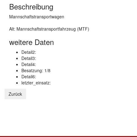
Beschreibung
Mannschaftstransportwagen
Alt: Mannschaftstransportfahrzeug (MTF)
weitere Daten
Detail2:
Detail3:
Detail4:
Besatzung: 1/8
Detail6:
letzter_einsatz: