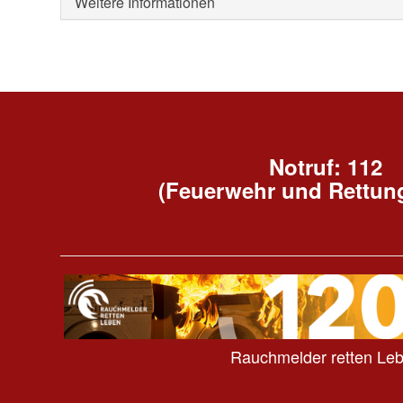
Weitere Informationen
Notruf: 112
(Feuerwehr und Rettun
Rauchmelder retten Le