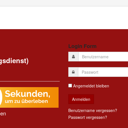
Login Form
gsdienst)
Angemeldet bleiben
Benutzername vergessen?
ben
Passwort vergessen?