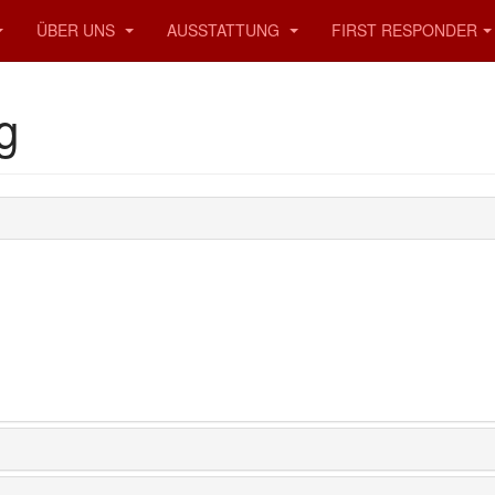
ÜBER UNS
AUSSTATTUNG
FIRST RESPONDER
g