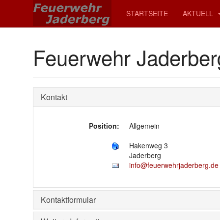
STARTSEITE
AKTUELL
Feuerwehr Jaderber
Kontakt
Position:
Allgemein
Hakenweg 3
Jaderberg
info@feuerwehrjaderberg.de
Kontaktformular