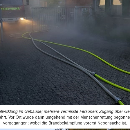
twicklung im Gebäude; mehrere vermisste Personen; Zugang über Ge
fahrt. Vor Ort wurde dann umgehend mit der Menschenrettung begonnen
vorgegangen; wobei die Brandbekämpfung vorerst Nebensache ist.