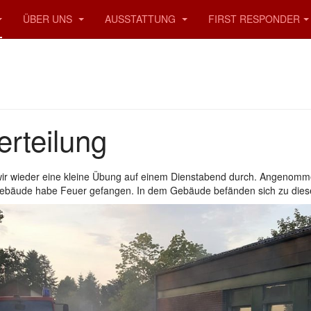
ÜBER UNS
AUSSTATTUNG
FIRST RESPONDER
erteilung
wir wieder eine kleine Übung auf einem Dienstabend durch. Angenomm
 Gebäude habe Feuer gefangen. In dem Gebäude befänden sich zu dies