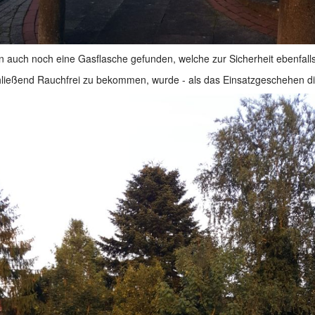
uch noch eine Gasflasche gefunden, welche zur Sicherheit ebenfall
eßend Rauchfrei zu bekommen, wurde - als das Einsatzgeschehen dies