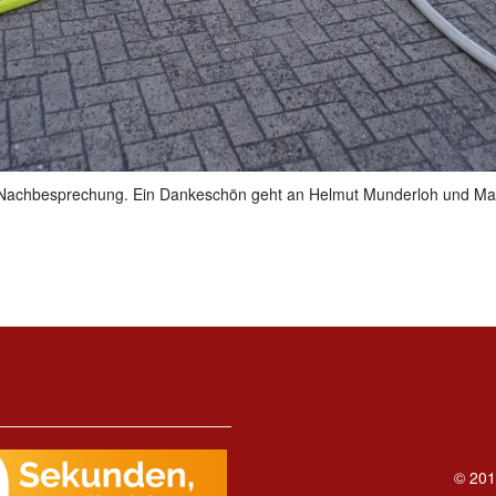
Nachbesprechung. Ein Dankeschön geht an Helmut Munderloh und Marv
© 201