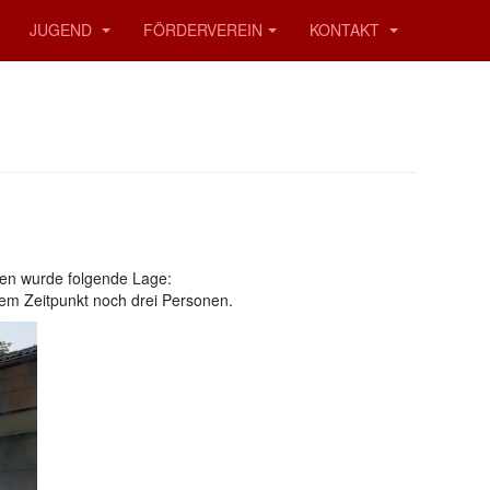
JUGEND
FÖRDERVEREIN
KONTAKT
en wurde folgende Lage:
em Zeitpunkt noch drei Personen.