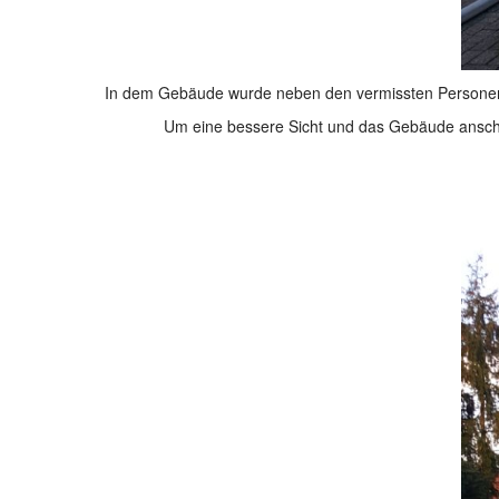
In dem Gebäude wurde neben den vermissten Personen a
Um eine bessere Sicht und das Gebäude anschli