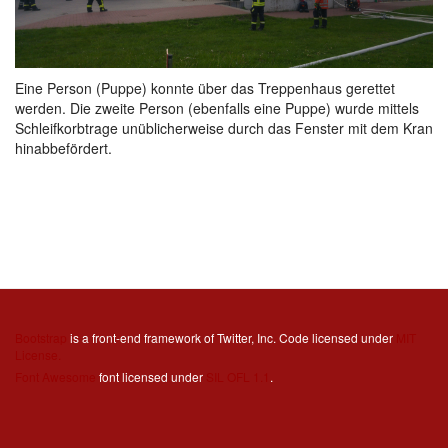
Eine Person (Puppe) konnte über das Treppenhaus gerettet
werden. Die zweite Person (ebenfalls eine Puppe) wurde mittels
Schleifkorbtrage unüblicherweise durch das Fenster mit dem Kran
hinabbefördert.
Bootstrap
is a front-end framework of Twitter, Inc. Code licensed under
MIT
License.
Font Awesome
font licensed under
SIL OFL 1.1
.