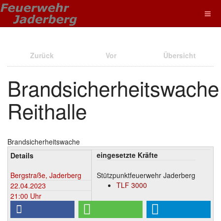
Zurück
Vor
Übersicht
Brandsicherheitswache
Reithalle
Brandsicherheitswache
eingesetzte Kräfte
Details
Bergstraße, Jaderberg
Stützpunktfeuerwehr Jaderberg
TLF 3000
22.04.2023
21:00 Uhr