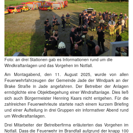
Foto: an drei Stationen gab es Informationen rund um die
Windkraftanlagen und das Vorgehen im Notfall.
Am Montagabend, den 11. August 2025, wurde von allen
Feuerwehrfahrzeugen der Gemeinde Jade der Windpark an der
Brake Straße in Jade angefahren. Der Betreiber der Anlagen
ermöglichte eine Objektbegehung einer Windraftanlage. Dies ließ
sich auch Bürgermeister Henning Kaars nicht entgehen. Für die
zahlreichen Feuerwehrleute startete nach einem kurzem Briefing
und einer Aufteilung in drei Gruppen ein informativer Abend rund
um Windkraftanlagen.
Drei Mitarbeiter der Betreiberfirma erläuterten das Vorgehen im
Notfall. Dass die Feuerwehr im Brandfall aufgrund der knapp 100