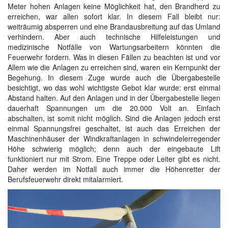
Meter hohen Anlagen keine Möglichkeit hat, den Brandherd zu
erreichen, war allen sofort klar. In diesem Fall bleibt nur:
weiträumig absperren und eine Brandausbreitung auf das Umland
verhindern. Aber auch technische Hilfeleistungen und
medizinische Notfälle von Wartungsarbeitern könnten die
Feuerwehr fordern. Was in diesen Fällen zu beachten ist und vor
Allem wie die Anlagen zu erreichen sind, waren ein Kernpunkt der
Begehung. In diesem Zuge wurde auch die Übergabestelle
besichtigt, wo das wohl wichtigste Gebot klar wurde: erst einmal
Abstand halten. Auf den Anlagen und in der Übergabestelle liegen
dauerhaft Spannungen um die 20.000 Volt an. Einfach
abschalten, ist somit nicht möglich. Sind die Anlagen jedoch erst
einmal Spannungsfrei geschaltet, ist auch das Erreichen der
Maschinenhäuser der Windkraftanlagen in schwindelerregender
Höhe schwierig möglich; denn auch der eingebaute Lift
funktioniert nur mit Strom. Eine Treppe oder Leiter gibt es nicht.
Daher werden im Notfall auch immer die Höhenretter der
Berufsfeuerwehr direkt mitalarmiert.