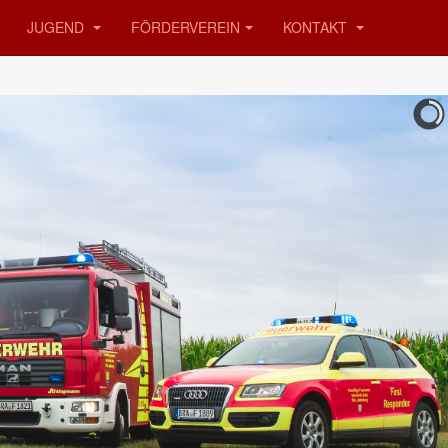
JUGEND
FÖRDERVEREIN
KONTAKT